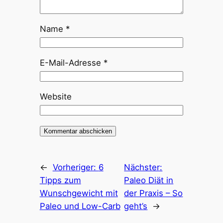
Name
*
E-Mail-Adresse
*
Website
←
Vorheriger:
6
Nächster:
Tipps zum
Paleo Diät in
Wunschgewicht mit
der Praxis – So
Paleo und Low-Carb
geht’s
→