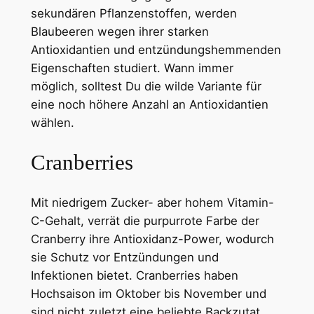
sekundären Pflanzenstoffen, werden
Blaubeeren wegen ihrer starken
Antioxidantien und entzündungshemmenden
Eigenschaften studiert. Wann immer
möglich, solltest Du die wilde Variante für
eine noch höhere Anzahl an Antioxidantien
wählen.
Cranberries
Mit niedrigem Zucker- aber hohem Vitamin-
C-Gehalt, verrät die purpurrote Farbe der
Cranberry ihre Antioxidanz-Power, wodurch
sie Schutz vor Entzündungen und
Infektionen bietet. Cranberries haben
Hochsaison im Oktober bis November und
sind nicht zuletzt eine beliebte Backzutat.