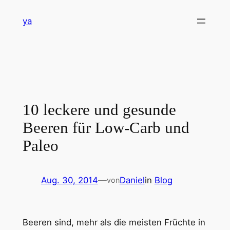
Zum
ya
Inhalt
springen
10 leckere und gesunde
Beeren für Low-Carb und
Paleo
Aug. 30, 2014
—
Daniel
in
Blog
von
Beeren sind, mehr als die meisten Früchte in