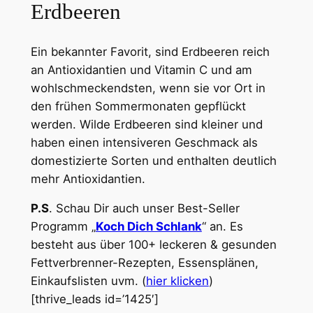
Erdbeeren
Ein bekannter Favorit, sind Erdbeeren reich
an Antioxidantien und Vitamin C und am
wohlschmeckendsten, wenn sie vor Ort in
den frühen Sommermonaten gepflückt
werden. Wilde Erdbeeren sind kleiner und
haben einen intensiveren Geschmack als
domestizierte Sorten und enthalten deutlich
mehr Antioxidantien.
P.S
. Schau Dir auch unser Best-Seller
Programm „
Koch Dich Schlank
“ an. Es
besteht aus über 100+ leckeren & gesunden
Fettverbrenner-Rezepten, Essensplänen,
Einkaufslisten uvm. (
hier klicken
)
[thrive_leads id=’1425′]