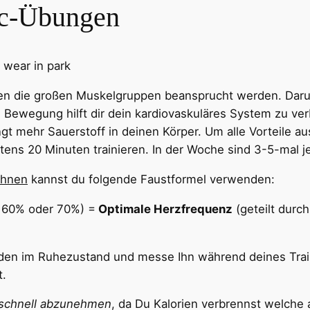
ic-Übungen
en die großen Muskelgruppen beansprucht werden. Darun
Bewegung hilft dir dein kardiovaskuläres System zu ve
gt mehr Sauerstoff in deinen Körper. Um alle Vorteile a
ens 20 Minuten trainieren. In der Woche sind 3-5-mal je
chnen
kannst du folgende Faustformel verwenden:
it 60% oder 70%) =
Optimale Herzfrequenz
(geteilt durc
den im Ruhezustand und messe Ihn während deines Trai
t.
schnell abzunehmen
, da Du Kalorien verbrennst welche 