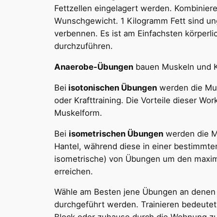
Fettzellen eingelagert werden. Kombinie
Wunschgewicht. 1 Kilogramm Fett sind unge
verbennen. Es ist am Einfachsten körperlic
durchzuführen.
Anaerobe-Übungen
bauen Muskeln und Kr
Bei
isotonischen Übungen
werden die Mus
oder Krafttraining. Die Vorteile dieser 
Muskelform.
Bei
isometrischen Übungen
werden die M
Hantel, während diese in einer bestimmten
isometrische) von Übungen um den maxima
erreichen.
Wähle am Besten jene Übungen an denen du
durchgeführt werden. Trainieren bedeutet