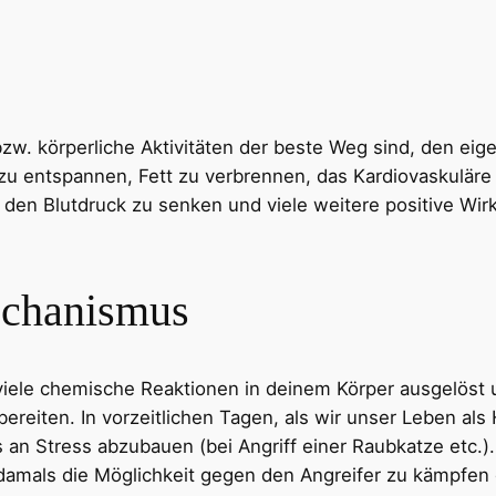
bzw. körperliche Aktivitäten der beste Weg sind, den eig
 zu entspannen, Fett zu verbrennen, das Kardiovaskuläre
 den Blutdruck zu senken und viele weitere positive Wir
echanismus
iele chemische Reaktionen in deinem Körper ausgelöst 
bereiten. In vorzeitlichen Tagen, als wir unser Leben a
 an Stress abzubauen (bei Angriff einer Raubkatze etc.)
damals die Möglichkeit gegen den Angreifer zu kämpfen o