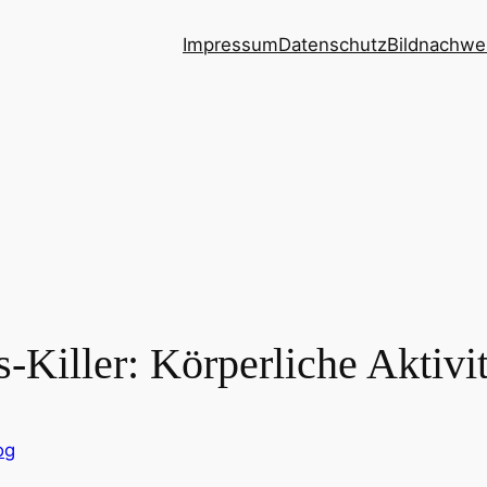
Impressum
Datenschutz
Bildnachwe
-Killer: Körperliche Aktivit
og