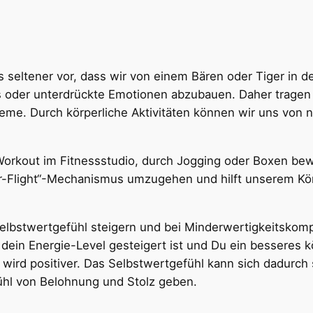
 seltener vor, dass wir von einem Bären oder Tiger in d
s oder unterdrückte Emotionen abzubauen. Daher tragen
me. Durch körperliche Aktivitäten können wir uns von 
 Workout im Fitnessstudio, durch Jogging oder Boxen b
or-Flight“-Mechanismus umzugehen und hilft unserem Kör
elbstwertgefühl steigern und bei Minderwertigkeitskomple
 dein Energie-Level gesteigert ist und Du ein besseres 
wird positiver. Das Selbstwertgefühl kann sich dadurch
fühl von Belohnung und Stolz geben.