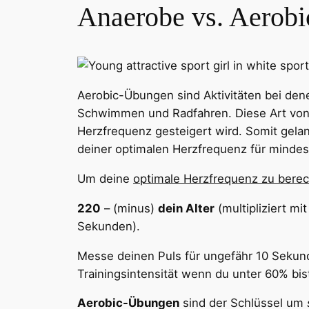
Anaerobe vs. Aerob
Aerobic-Übungen sind Aktivitäten bei den
Schwimmen und Radfahren. Diese Art von 
Herzfrequenz gesteigert wird. Somit gelan
deiner optimalen Herzfrequenz für mindest
Um deine
optimale Herzfrequenz zu bere
220
– (minus)
dein Alter
(multipliziert m
Sekunden).
Messe deinen Puls für ungefähr 10 Sekun
Trainingsintensität wenn du unter 60% bis
Aerobic-Übungen
sind der Schlüssel um