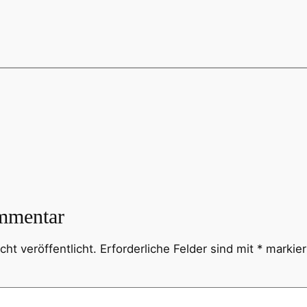
mmentar
ht veröffentlicht.
Erforderliche Felder sind mit
*
markier