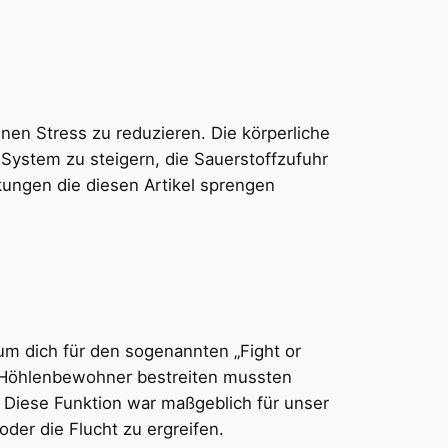
enen Stress zu reduzieren. Die körperliche
 System zu steigern, die Sauerstoffzufuhr
kungen die diesen Artikel sprengen
um dich für den sogenannten „Fight or
ls Höhlenbewohner bestreiten mussten
. Diese Funktion war maßgeblich für unser
der die Flucht zu ergreifen.