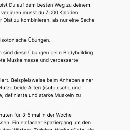
 bist Du auf dem besten Weg zu deinem
verlieren musst du 7.000 Kalorien
er Diät zu kombinieren, als nur eine Sache
 isotonische Übungen.
en sind diese Übungen beim Bodybuilding
htete Muskelmasse und verbesserte
ert. Beispielsweise beim Anheben einer
 Nutze beide Arten (isotonische und
 definierte und starke Muskeln zu
nuten für 3-5 mal in der Woche
ssen. Ein einfacher Spaziergang um den