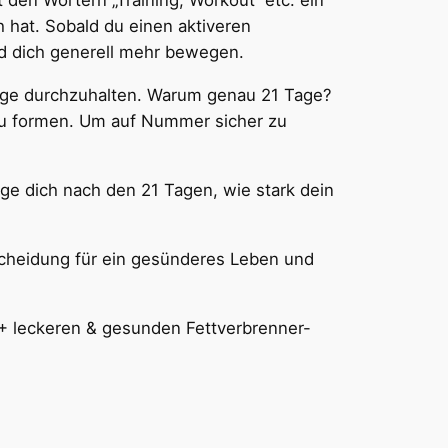
den Wörtern „Training, Workout“ etc. ein
h hat. Sobald du einen aktiveren
nd dich generell mehr bewegen.
1 Tage durchzuhalten. Warum genau 21 Tage?
u formen. Um auf Nummer sicher zu
age dich nach den 21 Tagen, wie stark dein
tscheidung für ein gesünderes Leben und
0+ leckeren & gesunden Fettverbrenner-