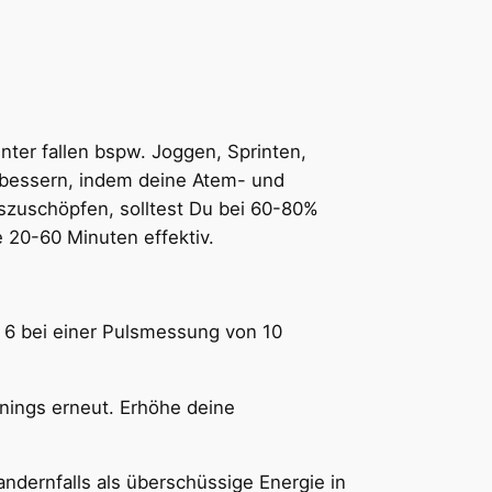
ter fallen bspw. Joggen, Sprinten,
rbessern, indem deine Atem- und
uszuschöpfen, solltest Du bei 60-80%
 20-60 Minuten effektiv.
h 6 bei einer Pulsmessung von 10
nings erneut. Erhöhe deine
andernfalls als überschüssige Energie in