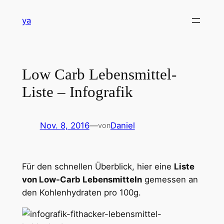
Zum
ya
Inhalt
springen
Low Carb Lebensmittel-
Liste – Infografik
Nov. 8, 2016
—
Daniel
von
Für den schnellen Überblick, hier eine
Liste
von Low-Carb Lebensmitteln
gemessen an
den Kohlenhydraten pro 100g.