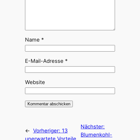
Name
*
E-Mail-Adresse
*
Website
Nächster:
←
Vorheriger:
13
Blumenkohl-
unerwartete Vorteile