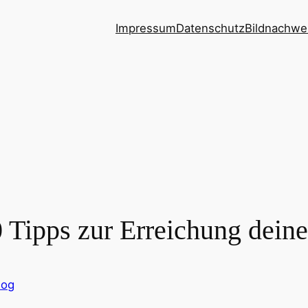
Impressum
Datenschutz
Bildnachwe
 Tipps zur Erreichung deine
log