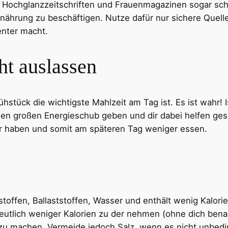
s Hochglanzzeitschriften und Frauenmagazinen sogar schä
Ernährung zu beschäftigen. Nutze dafür nur sichere Quell
enter macht.
ht auslassen
ühstück die wichtigste Mahlzeit am Tag ist. Es ist wahr!
inen großen Energieschub geben und dir dabei helfen g
er haben und somit am späteren Tag weniger essen.
stoffen, Ballaststoffen, Wasser und enthält wenig Kalor
t deutlich weniger Kalorien zu der nehmen (ohne dich bena
machen. Vermeide jedoch Salz, wenn es nicht unbeding