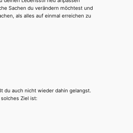
du deinen Lebensstil neu anpassen
elche Sachen du verändern möchtest und
achen, als alles auf einmal erreichen zu
t du auch nicht wieder dahin gelangst.
 solches Ziel ist: