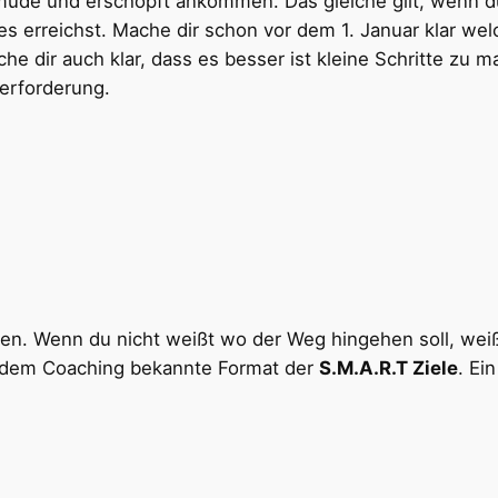
 müde und erschöpft ankommen. Das gleiche gilt, wenn 
ies erreichst. Mache dir schon vor dem 1. Januar klar w
he dir auch klar, dass es besser ist kleine Schritte zu m
berforderung.
ssen. Wenn du nicht weißt wo der Weg hingehen soll, weiß
us dem Coaching bekannte Format der
S.M.A.R.T Ziele
. Ein