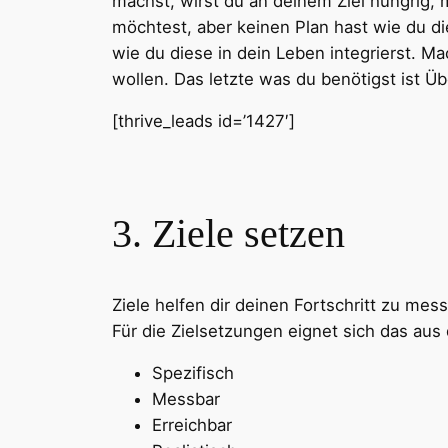
machst, wirst du an deinem Ziel hungrig,
möchtest, aber keinen Plan hast wie du d
wie du diese in dein Leben integrierst. Mac
wollen. Das letzte was du benötigst ist Ü
[thrive_leads id=’1427′]
3. Ziele setzen
Ziele helfen dir deinen Fortschritt zu me
Für die Zielsetzungen eignet sich das a
Spezifisch
Messbar
Erreichbar