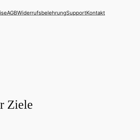
ise
AGB
Widerrufsbelehrung
Support
Kontakt
r Ziele