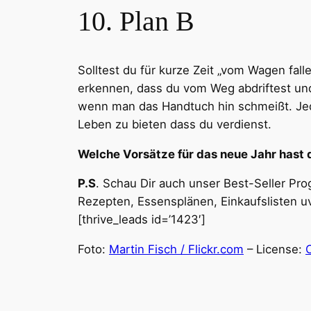
10. Plan B
Solltest du für kurze Zeit „vom Wagen fall
erkennen, dass du vom Weg abdriftest und 
wenn man das Handtuch hin schmeißt. Jede
Leben zu bieten dass du verdienst.
Welche Vorsätze für das neue Jahr hast 
P.S
. Schau Dir auch unser Best-Seller Pr
Rezepten, Essensplänen, Einkaufslisten u
[thrive_leads id=’1423′]
Foto:
Martin Fisch / Flickr.com
– License: