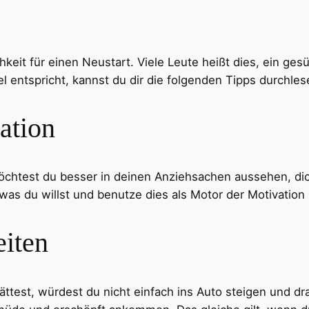
hkeit für einen Neustart. Viele Leute heißt dies, ein g
ntspricht, kannst du dir die folgenden Tipps durchlese
ation
htest du besser in deinen Anziehsachen aussehen, dich
was du willst und benutze dies als Motor der Motivatio
eiten
ttest, würdest du nicht einfach ins Auto steigen und dra