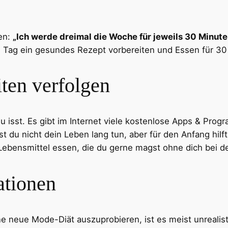
hen:
„Ich werde dreimal die Woche für jeweils 30 Minut
n Tag ein gesundes Rezept vorbereiten und Essen für 30
ten verfolgen
 isst. Es gibt im Internet viele kostenlose Apps & Progr
 du nicht dein Leben lang tun, aber für den Anfang hilft 
 Lebensmittel essen, die du gerne magst ohne dich bei de
ationen
ne neue Mode-Diät auszuprobieren, ist es meist unrealisti