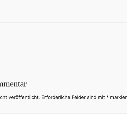
mmentar
ht veröffentlicht.
Erforderliche Felder sind mit
*
markier