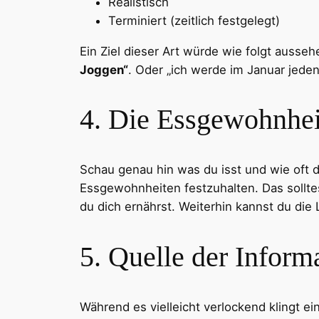
Realistisch
Terminiert (zeitlich festgelegt)
Ein Ziel dieser Art würde wie folgt ausse
Joggen“
. Oder „ich werde im Januar jede
4. Die Essgewohnhei
Schau genau hin was du isst und wie oft du
Essgewohnheiten festzuhalten. Das solltest
du dich ernährst. Weiterhin kannst du die
5. Quelle der Inform
Während es vielleicht verlockend klingt ei