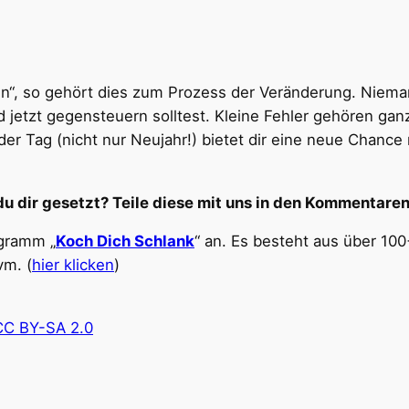
en“, so gehört dies zum Prozess der Veränderung. Niemand
jetzt gegensteuern solltest. Kleine Fehler gehören ganz
r Tag (nicht nur Neujahr!) bietet dir eine neue Chance
du dir gesetzt? Teile diese mit uns in den Kommentaren
ogramm „
Koch Dich Schlank
“ an. Es besteht aus über 10
vm. (
hier klicken
)
CC BY-SA 2.0