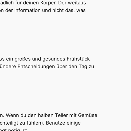
dlich für deinen Körper. Der weitaus
en der Information und nicht das, was
 Iss ein großes und gesundes Frühstück
esündere Entscheidungen über den Tag zu
ien. Wenn du den halben Teller mit Gemüse
chteiligt zu fühlen). Benutze einige
t nötig ist.