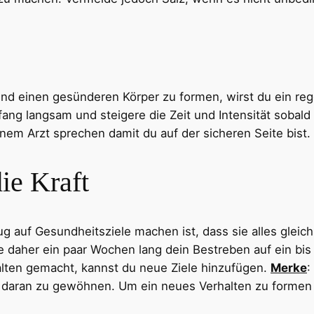
und einen gesünderen Körper zu formen, wirst du ein reg
g langsam und steigere die Zeit und Intensität sobald du
einem Arzt sprechen damit du auf der sicheren Seite bist.
die Kraft
g auf Gesundheitsziele machen ist, dass sie alles gleichz
 daher ein paar Wochen lang dein Bestreben auf ein bis 
lten gemacht, kannst du neue Ziele hinzufügen.
Merke
:
h daran zu gewöhnen. Um ein neues Verhalten zu formen