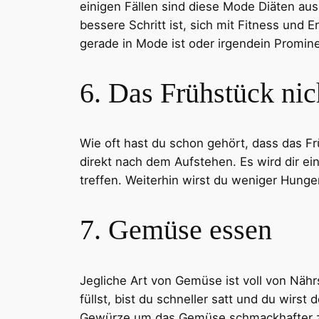
einigen Fällen sind diese Mode Diäten au
bessere Schritt ist, sich mit Fitness und 
gerade in Mode ist oder irgendein Promin
6. Das Frühstück nic
Wie oft hast du schon gehört, dass das Fr
direkt nach dem Aufstehen. Es wird dir e
treffen. Weiterhin wirst du weniger Hung
7. Gemüse essen
Jegliche Art von Gemüse ist voll von Nähr
füllst, bist du schneller satt und du wirs
Gewürze um das Gemüse schmackhafter zu 