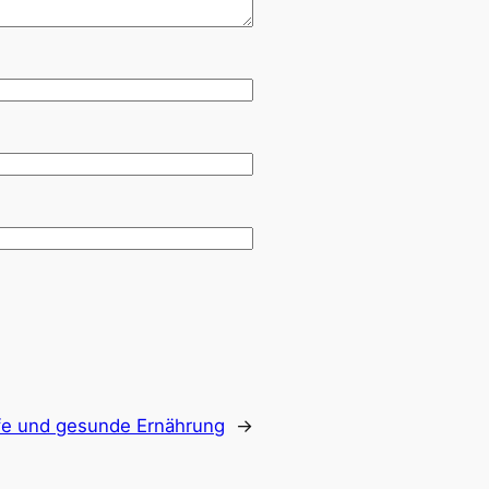
ffe und gesunde Ernährung
→