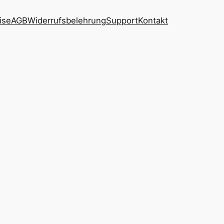
ise
AGB
Widerrufsbelehrung
Support
Kontakt