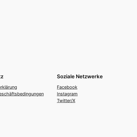
tz
Soziale Netzwerke
rklärung
Facebook
eschäftsbedingungen
Instagram
Twitter/X