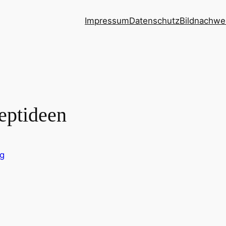
Impressum
Datenschutz
Bildnachwe
eptideen
og