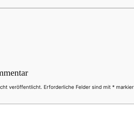
mmentar
ht veröffentlicht.
Erforderliche Felder sind mit
*
markier