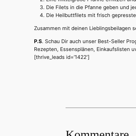
Die Filets in die Pfanne geben und j
Die Heilbuttfilets mit frisch gepresst
Zusammen mit deinen Lieblingsbeilagen ser
P.S
. Schau Dir auch unser Best-Seller Pr
Rezepten, Essensplänen, Einkaufslisten u
[thrive_leads id=’1422′]
Kommentare