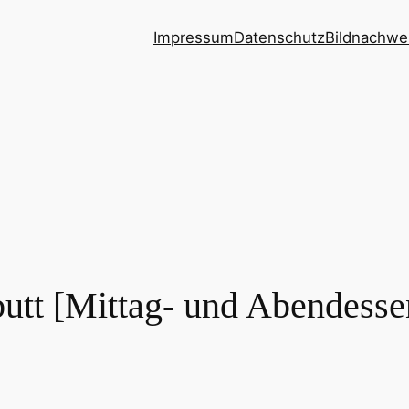
Impressum
Datenschutz
Bildnachwe
butt [Mittag- und Abendess