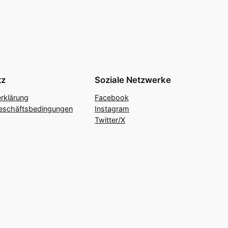
tz
Soziale Netzwerke
rklärung
Facebook
eschäftsbedingungen
Instagram
Twitter/X