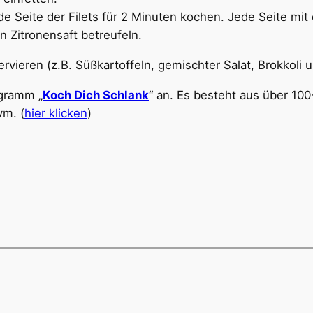
ede Seite der Filets für 2 Minuten kochen. Jede Seite mi
en Zitronensaft betreufeln.
vieren (z.B. Süßkartoffeln, gemischter Salat, Brokkoli u
ogramm „
Koch Dich Schlank
“ an. Es besteht aus über 10
vm. (
hier klicken
)