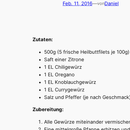
Feb. 11, 2016
—
Daniel
von
Zutaten:
500g (5 frische Heilbuttfilets je 100g)
Saft einer Zitrone
1 EL Chiligewürz
1 EL Oregano
1 EL Knoblauchgewürz
1 EL Currygewürz
Salz und Pfeffer (je nach Geschmack
Zubereitung:
Alle Gewürze miteinander vermische
Eine mittelgroße Pfanne erhitzen und