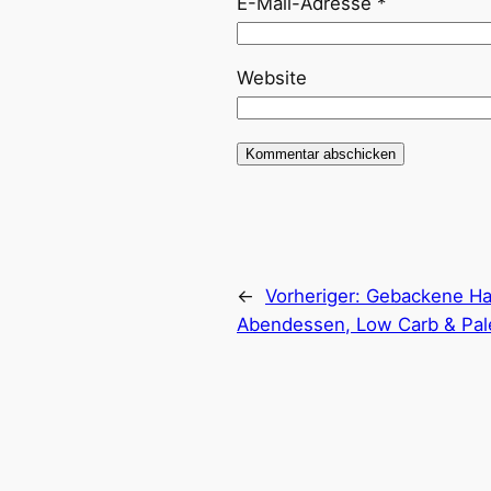
E-Mail-Adresse
*
Website
←
Vorheriger:
Gebackene Hac
Abendessen, Low Carb & Pal