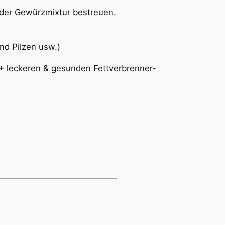
t der Gewürzmixtur bestreuen.
nd Pilzen usw.)
0+ leckeren & gesunden Fettverbrenner-