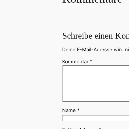
Schreibe einen Ko
Deine E-Mail-Adresse wird nic
Kommentar
*
Name
*