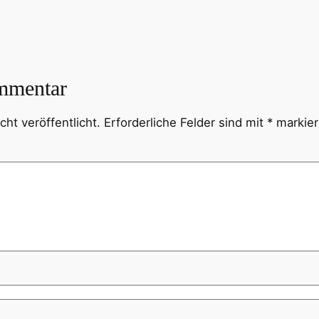
mmentar
ht veröffentlicht.
Erforderliche Felder sind mit
*
markier