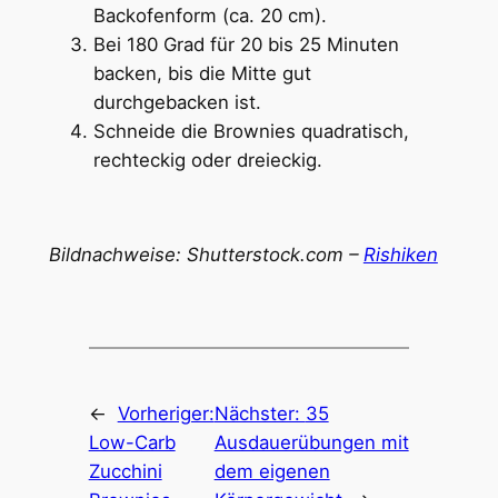
Backofenform (ca. 20 cm).
Bei 180 Grad für 20 bis 25 Minuten
backen, bis die Mitte gut
durchgebacken ist.
Schneide die Brownies quadratisch,
rechteckig oder dreieckig.
Bildnachweise: Shutterstock.com –
Rishiken
←
Vorheriger:
Nächster:
35
Low-Carb
Ausdauerübungen mit
Zucchini
dem eigenen