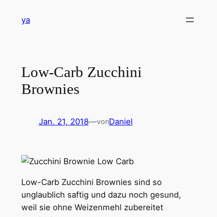
Zum
ya
Inhalt
springen
Low-Carb Zucchini
Brownies
Jan. 21, 2018
—
Daniel
von
Low-Carb Zucchini Brownies sind so
unglaublich saftig und dazu noch gesund,
weil sie ohne Weizenmehl zubereitet