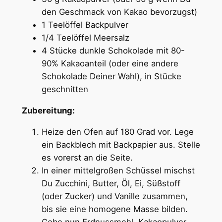
den Geschmack von Kakao bevorzugst)
1 Teelöffel Backpulver
1/4 Teelöffel Meersalz
4 Stücke dunkle Schokolade mit 80-
90% Kakaoanteil (oder eine andere
Schokolade Deiner Wahl), in Stücke
geschnitten
Zubereitung:
Heize den Ofen auf 180 Grad vor. Lege
ein Backblech mit Backpapier aus. Stelle
es vorerst an die Seite.
In einer mittelgroßen Schüssel mischst
Du Zucchini, Butter, Öl, Ei, Süßstoff
(oder Zucker) und Vanille zusammen,
bis sie eine homogene Masse bilden.
Gebe nun Erdnussmehl, Kakaopulver,