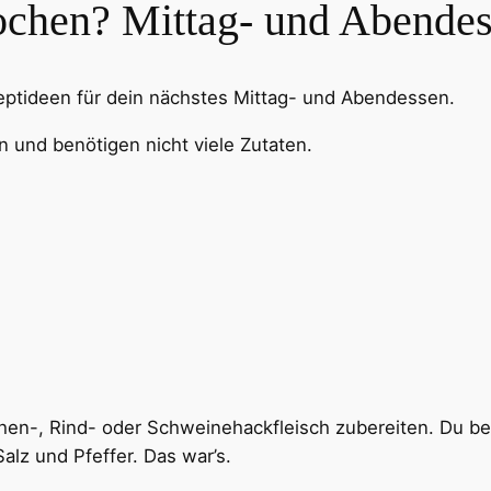
kochen? Mittag- und Abende
eptideen für dein nächstes Mittag- und Abendessen.
n und benötigen nicht viele Zutaten.
hen-, Rind- oder Schweinehackfleisch zubereiten. Du be
alz und Pfeffer. Das war’s.