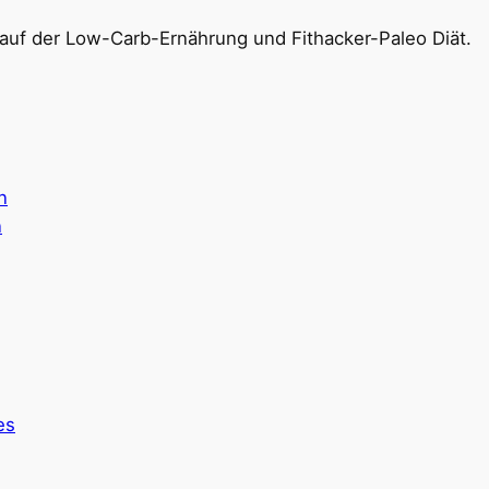
auf der Low-Carb-Ernährung und Fithacker-Paleo Diät.
n
n
es