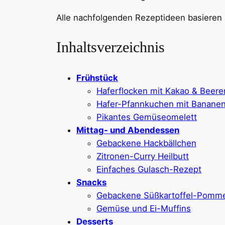
Alle nachfolgenden Rezeptideen basieren 
Inhaltsverzeichnis
Frühstück
Haferflocken mit Kakao & Beere
Hafer-Pfannkuchen mit Banane
Pikantes Gemüseomelett
Mittag- und Abendessen
Gebackene Hackbällchen
Zitronen-Curry Heilbutt
Einfaches Gulasch-Rezept
Snacks
Gebackene Süßkartoffel-Pomm
Gemüse und Ei-Muffins
Desserts