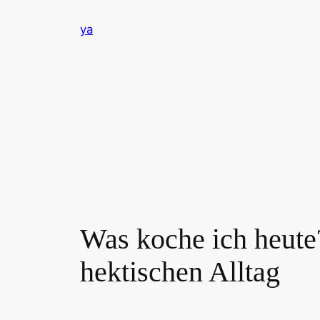
Zum
ya
Inhalt
springen
Was koche ich heute
hektischen Alltag