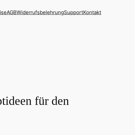
ise
AGB
Widerrufsbelehrung
Support
Kontakt
tideen für den