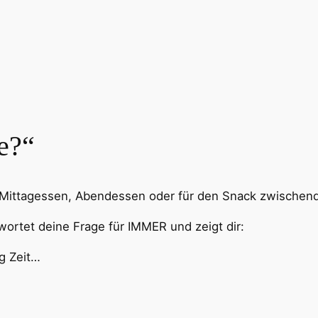
e?“
 Mittagessen, Abendessen oder für den Snack zwischen
rtet deine Frage für IMMER und zeigt dir:
g Zeit…