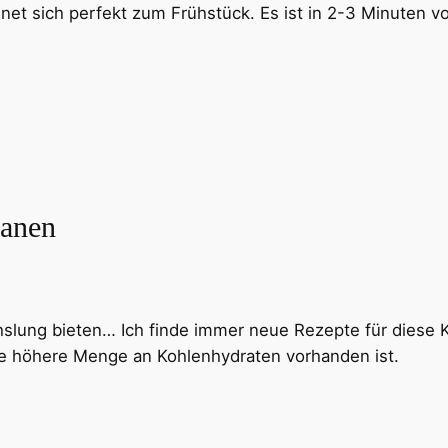
et sich perfekt zum Frühstück. Es ist in 2-3 Minuten vor
nanen
lung bieten… Ich finde immer neue Rezepte für diese Kö
e höhere Menge an Kohlenhydraten vorhanden ist.