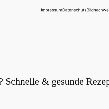
Impressum
Datenschutz
Bildnachwe
? Schnelle & gesunde Rezep