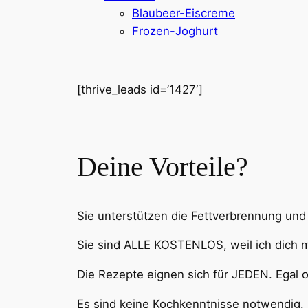
Blaubeer-Eiscreme
Frozen-Joghurt
[thrive_leads id=’1427′]
Deine Vorteile?
Sie unterstützen die Fettverbrennung un
Sie sind ALLE KOSTENLOS, weil ich dich m
Die Rezepte eignen sich für JEDEN. Egal o
Es sind
keine
Kochkenntnisse notwendig.